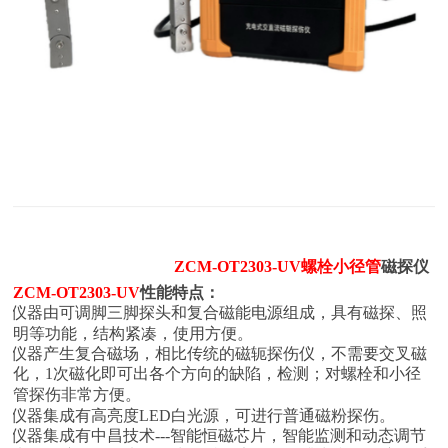
ZCM-OT2303-UV
螺栓小径管
磁探仪
ZCM-OT2303-UV
性能特点：
1. 仪器由可调脚三脚探头和复合磁能电源组成，具有磁探、照
明等功能，结构紧凑，使用方便。
2. 仪器产生复合磁场，相比传统的磁轭探伤仪，不需要交叉磁
化，1次磁化即可出各个方向的缺陷，检测；对螺栓和小径
管探伤非常方便。
3. 仪器集成有高亮度LED白光源，可进行普通磁粉探伤。
4. 仪器集成有中昌技术---智能恒磁芯片，智能监测和动态调节