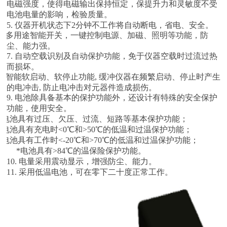
电磁强度，使得电磁输出保持恒定，保提升力和灵敏度不受
电池电量的影响，检验质量。
5. 仪器开机状态下2分钟不工作将自动断电，省电、安全。
6. 多用途智能开关，一键控制电源、加磁、照明等功能，防
尘、能力强。
7. 自动空载识别及自动保护功能，免于仪器空载时过流过热
而损坏。
8. 智能软启动、软停止功能, 缓冲仪器在频繁启动、停止时产生
的电冲击, 防止电冲击对元器件造成损伤。
9. 电池除具备基本的保护功能外，还设计有特殊的安全保护
功能，使用安全。
*电池具有过压、欠压、过流、短路等基本保护功能；
*电池具有充电时<0℃和>50℃的低温和过温保护功能；
*电池具有工作时<-20℃和>70℃的低温和过温保护功能；
*电池具有>84℃的温保险保护功能。
10. 电量采用震动显示，增强防尘、能力。
11. 采用低温电池，可在零下二十度正常工作。