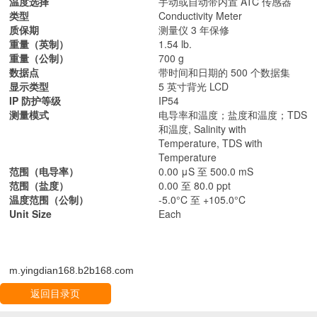
温度选择
手动或自动带内置 ATC 传感器
类型
Conductivity Meter
质保期
测量仪 3 年保修
重量（英制）
1.54 lb.
重量（公制）
700 g
数据点
带时间和日期的 500 个数据集
显示类型
5 英寸背光 LCD
IP 防护等级
IP54
测量模式
电导率和温度；盐度和温度；TDS
和温度, Salinity with
Temperature, TDS with
Temperature
范围（电导率）
0.00 μS 至 500.0 mS
范围（盐度）
0.00 至 80.0 ppt
温度范围（公制）
-5.0°C 至 +105.0°C
Unit Size
Each
m.yingdian168.b2b168.com
返回目录页