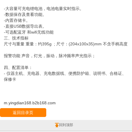
-大容量可充电锂电池，电池电量实时指示。
-数据保存及查看功能。
-内置存储卡。
-直接USB数据导出表。
-可选配蓝牙 和wifi无线功能
三、技术指标
尺寸与重量 重量：约395g ; 尺寸：(204x100x35)mm 不含手柄高度
报警功能 声音，灯光，振动，脉冲频率声光指示；
四、配置清单：
- 仪器主机、充电器、充电数据线、便携防护箱、说明书、合格证、
保修卡
m.yingdian168.b2b168.com
返回目录页
回到顶部