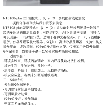
NT6108-plus 型 便携式α、β、γ（X）多功能射线检测仪
项目合作请直接与我们联系多信息。
NT6108-plus型便携式α、β、γ（X）多功能射线检测仪是一款通用
式的多用途辐射测量仪器，可以进行X、γ辐射剂量率测量，同时也
可以测量α、β辐射的污染。适用于各种需要检测α、β、X、γ辐射的
场所。仪器采用双核处理器，全彩TFT高清液晶显示器，支持中英文
操作菜单，读数清晰、轻触式按键操作方便。仪器采用进口云母窗
GM探测器，自带提手是一款轻便实用型辐射检测仪。
一、适用场合：
-环境实验室、环境污染调查、室内环境及建材放性检测。
-核医学科、生物医药、放射化学。
-测厚仪、料位计、辐照加工、无损探伤场所。
-核安全应急、各类未知区域射线巡测。
二、功能特点
-云母窗GM探测器。
-可调整辐射剂量率报警值。
-可测量累计剂量。
-轻触式按键，操作简单。
-中文文界面液晶显示，