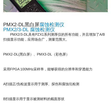
PMX2-DL黑白屏
腐蚀检测仪
PMX2/3-DL 腐蚀检测仪
PMX2/3-DL具有PZX1系列测厚仪的所有功能，并且增加了A/B
扫描显示功能，应用场合广，测量范围大。
PMX2-DL(黑白屏）、PMX3-DL（彩色屏）
采用FPGA 100MHz采样率，能够获得的分辨率和穿透能力
A扫描正/负检波显示用于测厚、探伤和腐蚀坑检测
B扫描显示用于显示被测材料的截面形状