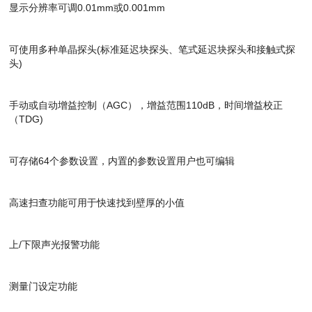
显示分辨率可调0.01mm或0.001mm
可使用多种单晶探头(标准延迟块探头、笔式延迟块探头和接触式探
头)
手动或自动增益控制（AGC），增益范围110dB，时间增益校正
（TDG)
可存储64个参数设置，内置的参数设置用户也可编辑
高速扫查功能可用于快速找到壁厚的小值
上/下限声光报警功能
测量门设定功能