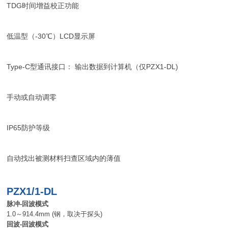
TDG时间增益校正功能
低温型（-30℃）LCD显示屏
Type-C型通讯接口： 输出数据到计算机（仅PZX1-DL)
手动或自动调零
IP65防护等级
自动找出被测材料扫查区域内的薄值
PZX1/1-DL
脉冲-回波模式
1.0～914.4mm (钢，取决于探头)
回波-回波模式