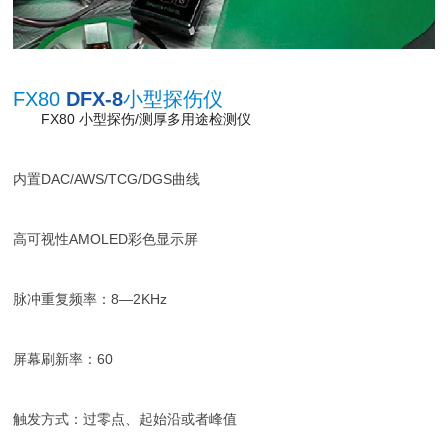
FX80
DFX-8
小型探伤仪
FX80 小型探伤/测厚多用途检测仪
内置DAC/AWS/TCG/DGS曲线
高可视性AMOLED彩色显示屏
脉冲重复频率：8—2KHz
屏幕刷新率：60
触发方式：过零点、起始沿或者峰值