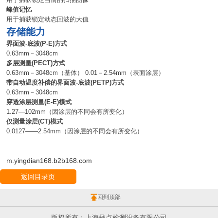
峰值记忆
用于捕获锁定动态回波的大值
存储能力
界面波-底波(P-E)方式
0.63mm－3048cm
多层测量(PECT)方式
0.63mm－3048cm（基体） 0.01－2.54mm（表面涂层）
带自动温度补偿的界面波-底波(PETP)方式
0.63mm－3048cm
穿透涂层测量(E-E)模式
1.27­—102mm（因涂层的不同会有所变化）
仅测量涂层(CT)模式
0.0127——2.54mm（因涂层的不同会有所变化）
m.yingdian168.b2b168.com
返回目录页
回到顶部
版权所有：上海楹点检测设备有限公司