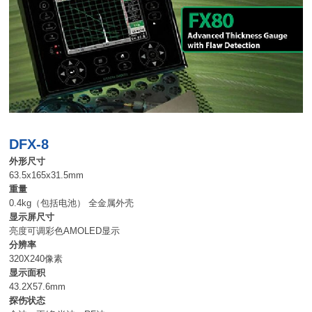
DFX-8
外形尺寸
63.5x165x31.5mm
重量
0.4kg（包括电池） 全金属外壳
显示屏尺寸
亮度可调彩色AMOLED显示
分辨率
320X240像素
显示面积
43.2X57.6mm
探伤状态