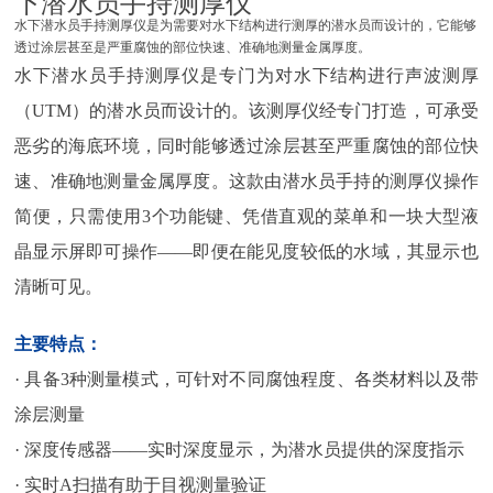
下潜水员手持测厚仪
水下潜水员手持测厚仪是为需要对水下结构进行测厚的潜水员而设计的，它能够
透过涂层甚至是严重腐蚀的部位快速、准确地测量金属厚度。
水下潜水员手持测厚仪是专门为对水下结构进行声波测厚
（UTM）的潜水员而设计的。该测厚仪经专门打造，可承受
恶劣的海底环境，同时能够透过涂层甚至严重腐蚀的部位快
速、准确地测量金属厚度。这款由潜水员手持的测厚仪操作
简便，只需使用3个功能键、凭借直观的菜单和一块大型液
晶显示屏即可操作——即便在能见度较低的水域，其显示也
清晰可见。
主要特点：
· 具备3种测量模式，可针对不同腐蚀程度、各类材料以及带
涂层测量
· 深度传感器——实时深度显示，为潜水员提供的深度指示
· 实时A扫描有助于目视测量验证