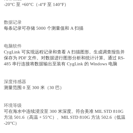
-20°C 至 +60°C（-4°F 至 140°F）
数据记录
每条记录可存储 5000 个测量值和 A 扫描
电脑软件
CygLink 可实现远程记录和查看 A 扫描图形。生成调查报告并
保存为 PDF 文件。对数据进行图形分析和统计计算。通过 RS-
485 串行连接将数据输出至装有 CygLink 的 Windows 电脑
深度传感器
测量范围 0 至 300 米（30 巴）
环境等级
可在海水中连续浸没至 300 米深度。符合美准 MIL STD 810G
方法 501.6（高温 + 55°C）、MIL STD 810G 方法 502.6（低温
-20°C）