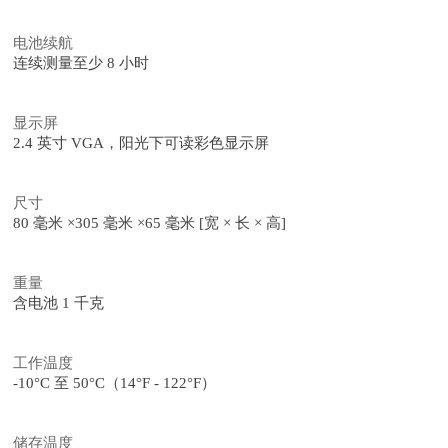
电池续航
连续测量至少 8 小时
显示屏
2.4 英寸 VGA，阳光下可读彩色显示屏
尺寸
80 毫米 ×305 毫米 ×65 毫米 [宽 × 长 × 高]
重量
含电池 1 千克
工作温度
-10°C 至 50°C（14°F - 122°F）
储存温度