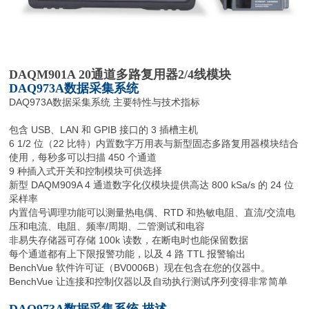
DAQM901A 20通道多路复用器2/4线模块
DAQ973A数据采集系统
DAQ973A数据采集系统 主要特性与技术指标
包含 USB、LAN 和 GPIB 接口的 3 插槽主机
6 1/2 位（22 比特）内置数字万用表与新型固态多路复用器模块结合
使用，每秒多可以扫描 450 个通道
9 种插入式开关和控制模块可供选择
新型 DAQM909A 4 通道数字化仪模块提供高达 800 kSa/s 的 24 位
采样率
内置信号调理功能可以测量热电偶、RTD 和热敏电阻、直流/交流电
压和电流、电阻、频率/周期、二管测试和电容
非易失存储器可存储 100k 读数，在断电时也能保留数据
每个通道都有上下限报警功能，以及 4 路 TTL 报警输出
BenchVue 软件许可证（BV0006B）现在包含在您的仪器中。
BenchVue 让连接和控制仪器以及自动执行测试序列变得非常简单
DAQ973A数据采集系统 描述