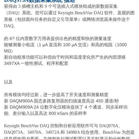
获得由 3 插槽主机和 9 个可选插入式模块组成的新数据采集
（DAQ）系统。您可以通过 Keysight BenchVue DAQ 软件、直观的图
形板（包括面向任务的自定义引导菜单）或网络浏览器来操作这个
DAQ。
的 6? 位内置数字万用表提供出色的精度和快的测量速度
能够测量小电流（1 μA 直流和 100 μA 交流）和高的电阻（1000
MΩ）
新自动校准功能可以补偿由于时间和温度变化所产生的内部漂移
3497XA 一致性测试、程序和配置
以及
所有模块均经过新，进一步提高了开关速度和测量精度
新 DAQM900A 固态多路复用器的扫描速度高达 450 通道/秒
新 DAQM909A 24 位数字化仪模块提供了 4 个通道、同步采样功
能、差分输入以及高达 800 kSa/s 的采样率
Keysight BenchVue DAQ 控制和分析应用软件可与 DAQ970A、
DAQ973A、34970A、34972A 和 34980A 结合使用。BenchVue 为您提
供直观的用户界面，方便您执行测试配置以及实时显示和分析数据。