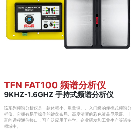
TFN FAT100 频谱分析仪
9KHZ-1.6GHZ 手持式频谱分析仪
该系列频谱分析仪是一款体积小、重量轻、、入门级的便携式频谱分
析仪。它拥有易于操作的键盘布局、高度清晰的彩色液晶显示屏、丰
富的远程通信接口，可广泛应用于科学、企业研发和工业生产等诸多
领域中。