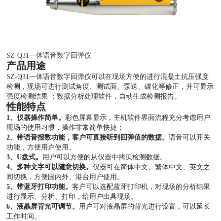
SZ-Q31一体语音数字回弹仪
产品用途
SZ-Q31一体语音数字回弹仪可以在现场方便的进行混凝土抗压强度
检测，现场可进行测试角度、测试面、泵送、碳化等修正，并可显示
强度检测结果 ；数据分析处理软件，自动生成检测报告。
性能特点
1、仪器操作简单。
彩色屏幕显示，主机软件界面流程充分考虑用户
现场的使用习惯，操作非常简单快捷；
2、带语音报数功能，客户可直接听到回弹值的数据。
语音可以开关
功能，方便用户使用。
3、U盘式。
用户可以方便的从仪器中拷贝检测数据。
4、多种文字可以随意切换。
仪器可在简体中文、繁体中文、英文之
间切换，方便国内外、港台用户使用。
5、带蓝牙打印功能。
客户可以选配蓝牙打印机，对现场的分析结果
进行显示、分析、打印，给用户出具现场。
6、液晶屏背光可调节。
用户可对液晶屏的背光进行设置，可以延长
工作时间。