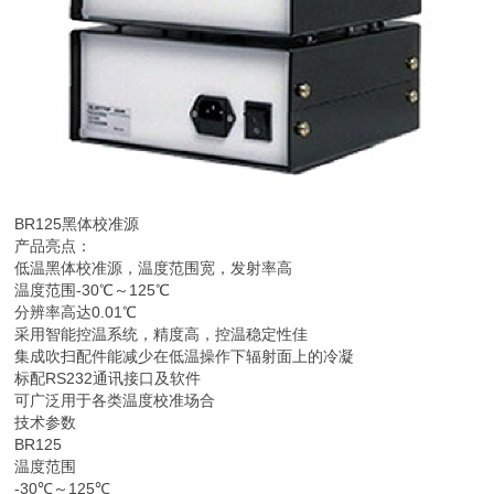
BR125黑体校准源
产品亮点：
低温黑体校准源，温度范围宽，发射率高
温度范围-30℃～125℃
分辨率高达0.01℃
采用智能控温系统，精度高，控温稳定性佳
集成吹扫配件能减少在低温操作下辐射面上的冷凝
标配RS232通讯接口及软件
可广泛用于各类温度校准场合
技术参数
BR125
温度范围
-30℃～125℃