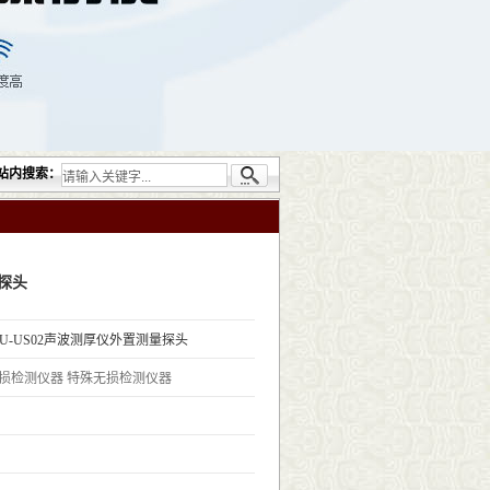
供的无损检测仪器设备包括：超声检测（UT）；射线检测（RT）；渗透检测（PT）；磁
站内搜索：
量探头
ATU-US02声波测厚仪外置测量探头
损检测仪器
特殊无损检测仪器