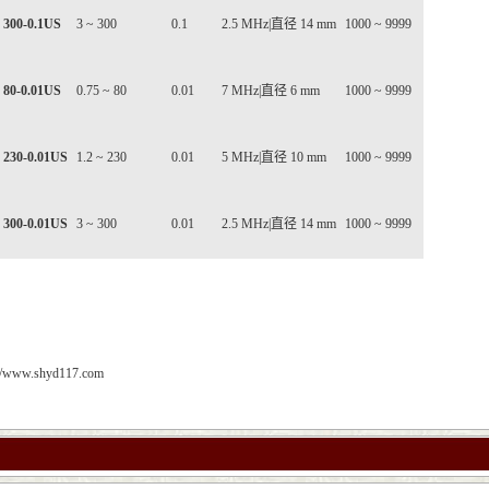
 300-0.1US
3 ~ 300
0.1
2.5 MHz|直径 14 mm
1000 ~ 9999
 80-0.01US
0.75 ~ 80
0.01
7 MHz|直径 6 mm
1000 ~ 9999
 230-0.01US
1.2 ~ 230
0.01
5 MHz|直径 10 mm
1000 ~ 9999
 300-0.01US
3 ~ 300
0.01
2.5 MHz|直径 14 mm
1000 ~ 9999
://www.shyd117.com