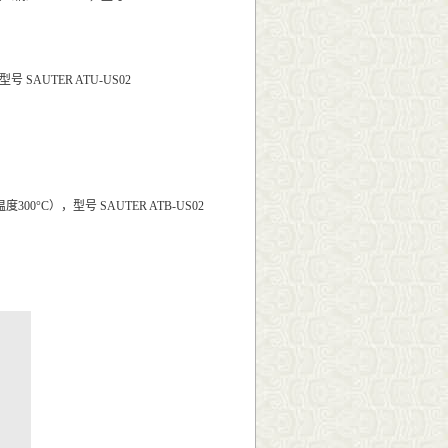
SAUTER ATU-US02
0°C），型号 SAUTER ATB-US02