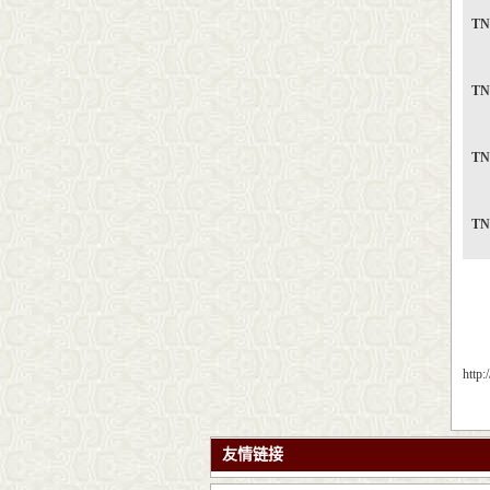
TN
TN
TN
TN
http
友情链接