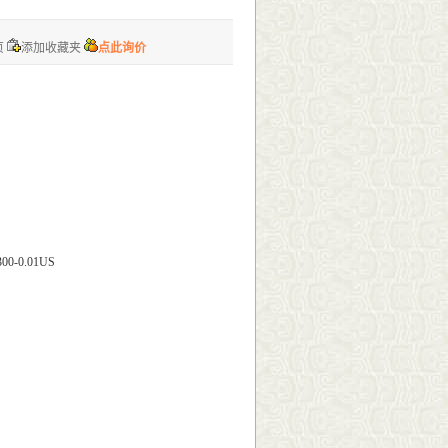
页
添加收藏夹
点此询价
300-0.01US