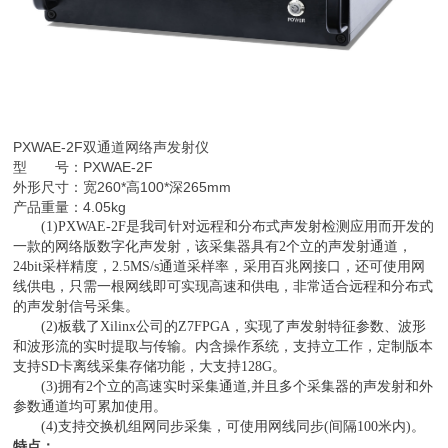
PXWAE-2F
双通道网络声发射仪
型 号：PXWAE-2F
外形尺寸：宽260*高100*深265mm
产品重量：4.05kg
(1)PXWAE-2F是我司针对远程和分布式声发射检测应用而开发的
一款的网络版数字化声发射，该采集器具有2个立的声发射通道，
24bit采样精度，2.5MS/s通道采样率，采用百兆网接口，还可使用网
线供电，只需一根网线即可实现高速和供电，非常适合远程和分布式
的声发射信号采集。
(2)板载了Xilinx公司的Z7FPGA，实现了声发射特征参数、波形
和波形流的实时提取与传输。内含操作系统，支持立工作，定制版本
支持SD卡离线采集存储功能，大支持128G。
(3)拥有2个立的高速实时采集通道,并且多个采集器的声发射和外
参数通道均可累加使用。
(4)支持交换机组网同步采集，可使用网线同步(间隔100米内)。
特点：