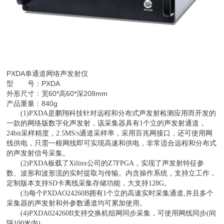
PXDA
单通道网络声发射仪
型 号：PXDA
外形尺寸：宽60*高60*深208mm
产品重量：840g
(1)PXDA是鹏翔科技针对远程和分布式声发射检测应用而开发的
一款的网络版数字化声发射，该采集器具有1个立的声发射通道，
24bit采样精度，2.5MS/s通道采样率，采用百兆网接口，还可使用网
线供电，只需一根网线即可实现高速和供电，非常适合远程和分布式
的声发射信号采集。
(2)PXDA板载了Xilinx公司的Z7FPGA，实现了声发射特征参
数、波形和波形流的实时提取与传输。内含操作系统，支持立工作，
定制版本支持SD卡离线采集存储功能，大支持128G。
(3)每个PXDAO24260B拥有1个立的高速实时采集通道,并且多个
采集器的声发射和外参数通道均可累加使用。
(4)PXDA024260B支持交换机组网同步采集，可使用网线同步(间
隔100米内)。