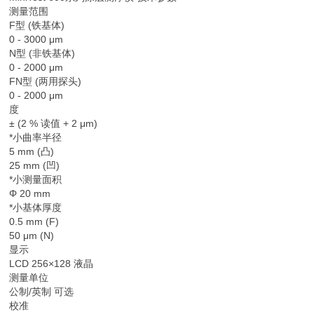
测量范围
F型 (铁基体)
0 - 3000 μm
N型 (非铁基体)
0 - 2000 μm
FN型 (两用探头)
0 - 2000 μm
度
± (2 % 读值 + 2 μm)
*小曲率半径
5 mm (凸)
25 mm (凹)
*小测量面积
Φ 20 mm
*小基体厚度
0.5 mm (F)
50 μm (N)
显示
LCD 256×128 液晶
测量单位
公制/英制 可选
校准