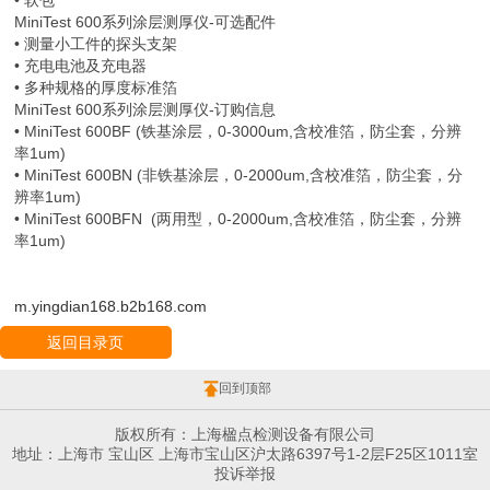
• 软包
MiniTest 600系列涂层测厚仪-可选配件
• 测量小工件的探头支架
• 充电电池及充电器
• 多种规格的厚度标准箔
MiniTest 600系列涂层测厚仪-订购信息
• MiniTest 600BF (铁基涂层，0-3000um,含校准箔，防尘套，分辨
率1um)
• MiniTest 600BN (非铁基涂层，0-2000um,含校准箔，防尘套，分
辨率1um)
• MiniTest 600BFN (两用型，0-2000um,含校准箔，防尘套，分辨
率1um)
m.yingdian168.b2b168.com
返回目录页
回到顶部
版权所有：上海楹点检测设备有限公司
地址：上海市 宝山区 上海市宝山区沪太路6397号1-2层F25区1011室
投诉举报