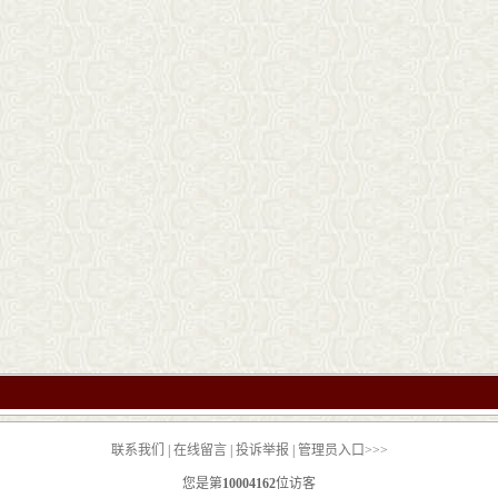
联系我们
|
在线留言
|
投诉举报
|
管理员入口>>>
您是第
10004162
位访客