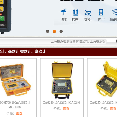
上海楹点检测设备有限公司, 上海楹点检测设备有限公
欧计、毫欧计 微欧计、毫欧计
MOH700 100mA毫欧计
CA6240 10A微欧计CA6240
CA6255 10A微欧计
MOH700
价格：
面议
价格：
面议
价格：
面议