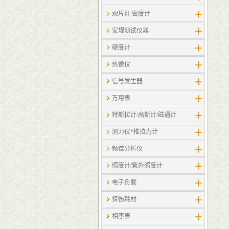
观片灯 密度计
安规测试仪器
硬度计
热像仪
信号发生器
万用表
特斯拉计/高斯计​/磁通计
测力仪*推拉力计
频谱分析仪
照度计/紫外照度计
电子负载
探伤耗材
相序表