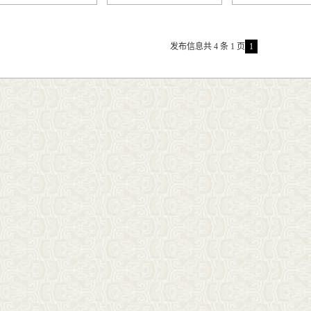
发布信息共 4 条 1 页
1