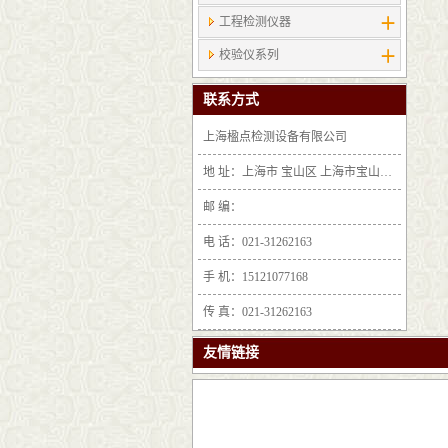
工程检测仪器
校验仪系列
联系方式
上海楹点检测设备有限公司
地 址：上海市 宝山区 上海市宝山区沪太路6397号1-2层F25区1011室
邮 编：
电 话：021-31262163
手 机：15121077168
传 真：021-31262163
友情链接