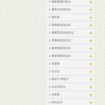
电能质量分析仪
漏电开关测试仪
钳形表
各种医用测试仪
便携型涡流探伤仪
泄漏电流测试仪
接地电阻测试仪
绝缘电阻测试仪
风速表
水分仪
噪音计/声级计
闪点测定仪
功率表
杭州远方