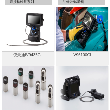
焊接检验尺系列
引伸计/试验机
仪景通IV9435GL
IV96100GL