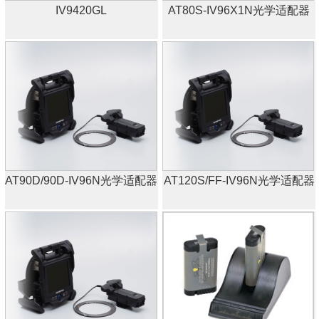
IV9420GL
AT80S-IV96X1N光学适配器
AT90D/90D-IV96N光学适配器
AT120S/FF-IV96N光学适配器