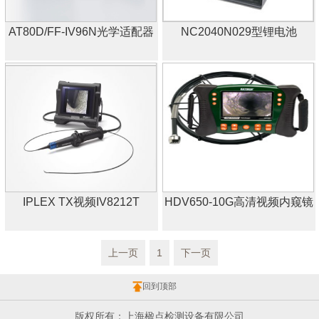
AT80D/FF-IV96N光学适配器
NC2040N029型锂电池
IPLEX TX视频IV8212T
HDV650-10G高清视频内窥镜
上一页
1
下一页
回到顶部
版权所有：上海楹点检测设备有限公司