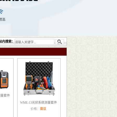
司提供的无损检测仪器设备包括：超声检测（UT）；射线检测（RT）；渗透检测（PT）
站内搜索：
测量套件
WME-13光伏系统测量套件
价格：
面议