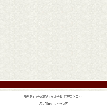
联系我们
|
在线留言
|
投诉举报
|
管理员入口>>>
您是第
10011279
位访客