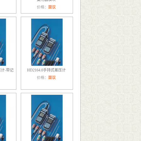
价格：
面议
压计-带记
HD2164.0手持式差压计
价格：
面议