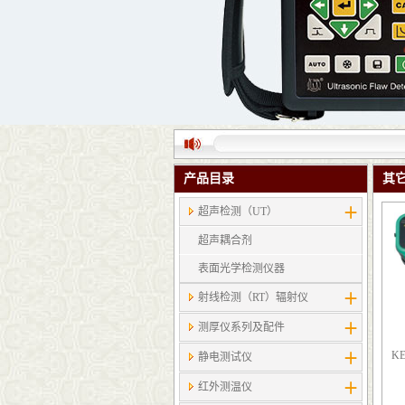
产品目录
其
超声检测（UT）
超声耦合剂
表面光学检测仪器
射线检测（RT）辐射仪
测厚仪系列及配件
K
静电测试仪
红外测温仪