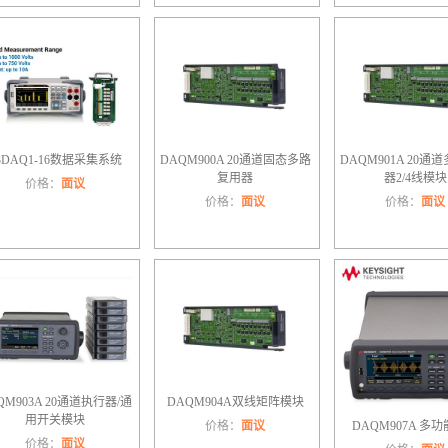
3DAQ1-16数据采集系统
DAQM900A 20通道固态多路
DAQM901A 20通
复用器
器2/4线模块
价格：
面议
价格：
面议
价格：
面议
QM903A 20通道执行器/通
DAQM904A双线矩阵模块
用开关模块
价格：
面议
DAQM907A 多
价格：
面议