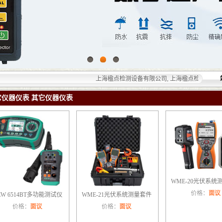
上海楹点检测设备有限公司, 上海楹点检测设备有限公
它仪器仪表 其它仪器仪表
WME-20光伏系统
价格：
面议
EW 6514BT多功能测试仪
WME-21光伏系统测量套件
价格：
面议
价格：
面议