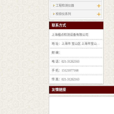
工程检测仪器
校验仪系列
联系方式
上海楹点检测设备有限公司
地 址：上海市 宝山区 上海市宝山区沪太路6397号1-2层F25区1011室
邮 编：
电 话：021-31262163
手 机：15121077168
传 真：021-31262163
友情链接