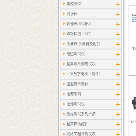
粗糙度仪
测振仪
转速表(频闪仪）
磁粉检测（MT）
示波表/示波器及附加
T
电阻测试仪
超声波检测用试块
LCR数字电桥（附件）
温湿度检测仪
电源系列
电池测试仪
激光测试系列产品
DA
超声探伤配件
光纤工程检测仪表