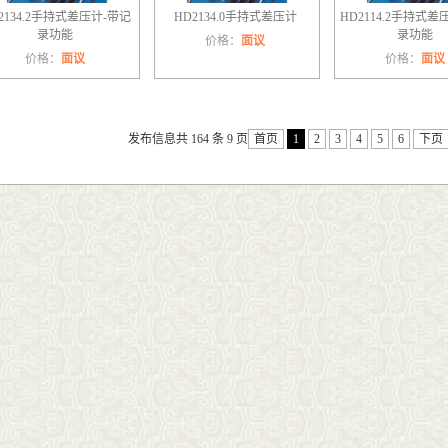
2134.2手持式差压计-带记
HD2134.0手持式差压计
HD2114.2手持式差
录功能
录功能
价格：
面议
价格：
面议
价格：
面议
发布信息共 164 条 9 页
首页
1
2
3
4
5
6
下页